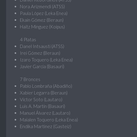
Nora Arizmendi (ATSS)
Paula López (Leka Enea)
Ekain Gómez (Beraun)
Haitz Minguez (Koipus)
4 Platas
Danel Intsausti (ATSS)
Irei Gómez (Beraun)
Izaro Toquero (Leka Enea)
Javier García (Basauri)
7 Bronces
Pablo Lombraña (Abadiño)
Xabier Legarra (Beraun)
Víctor Soto (Lautaro)
Luis A. Martín (Basauri)
Manuel Álvarez (Lautaro)
Maialen Toquero (Leka Enea)
Endika Martínez (Gasteiz)