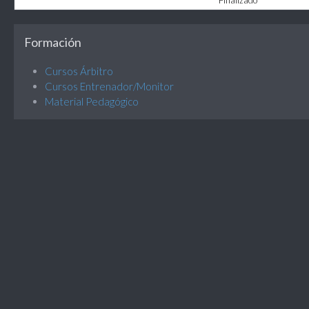
Finalizado
Formación
Cursos Árbitro
Cursos Entrenador/Monitor
Material Pedagógico