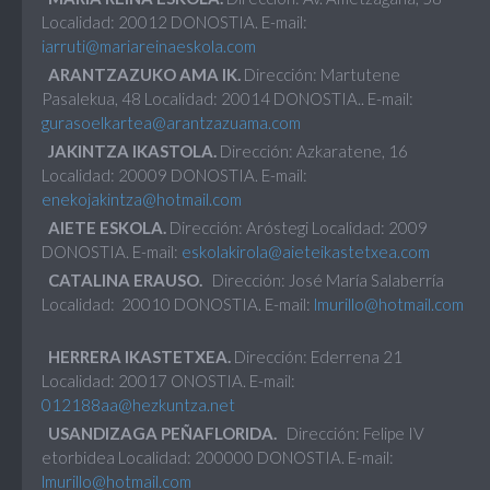
Localidad: 20012 DONOSTIA. E-mail:
iarruti@mariareinaeskola.com
ARANTZAZUKO AMA IK.
Dirección: Martutene
Pasalekua, 48 Localidad: 20014 DONOSTIA.. E-mail:
gurasoelkartea@arantzazuama.com
JAKINTZA IKASTOLA.
Dirección: Azkaratene, 16
Localidad: 20009 DONOSTIA. E-mail:
enekojakintza@hotmail.com
AIETE ESKOLA.
Dirección: Aróstegi Localidad: 2009
DONOSTIA. E-mail:
eskolakirola@aieteikastetxea.com
CATALINA ERAUSO.
Dirección: José María Salaberría
Localidad: 20010 DONOSTIA. E-mail:
lmurillo@hotmail.com
HERRERA IKASTETXEA.
Dirección: Ederrena 21
Localidad: 20017 ONOSTIA. E-mail:
012188aa@hezkuntza.net
USANDIZAGA PEÑAFLORIDA.
Dirección: Felipe IV
etorbidea Localidad: 200000 DONOSTIA. E-mail:
lmurillo@hotmail.com