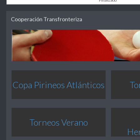
Finalizado
Cooperación Transfronteriza
Copa Pirineos Atlánticos
To
Torneos Verano
He