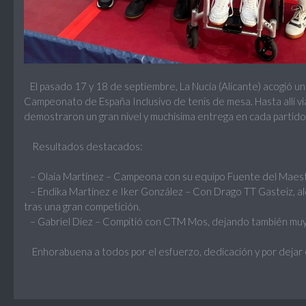
El pasado 17 y 18 de septiembre, La Nucía (Alicante) acogió una
Campeonato de España Inclusivo de tenis de mesa. Hasta allí v
demostraron un gran nivel y muchísima entrega en cada partido
Resultados destacados:
– Olaia Martínez – Campeona con su equipo Fuente del Maestr
– Endika Martínez e Iker González – Con Drago TT Gasteiz, al
tras una gran competición.
– Gabriel Díez – Compitió con CTM Mos, dejando también mu
Enhorabuena a todos por el esfuerzo, dedicación y por dejar el