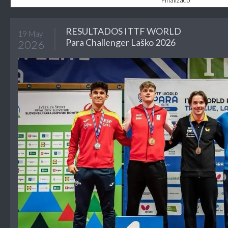
Finalizado
RESULTADOS ITTF WORLD
19 May
Para Challenger Laško 2026
2026