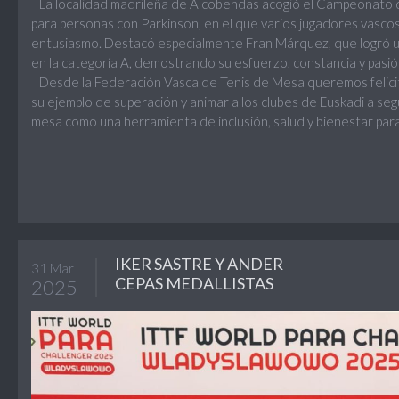
La localidad madrileña de Alcobendas acogió el Campeonato 
para personas con Parkinson, en el que varios jugadores vascos
entusiasmo. Destacó especialmente Fran Márquez, que logró un
en la categoría A, demostrando su esfuerzo, constancia y pasi
Desde la Federación Vasca de Tenis de Mesa queremos felicita
su ejemplo de superación y animar a los clubes de Euskadi a se
mesa como una herramienta de inclusión, salud y bienestar para
IKER SASTRE Y ANDER
31 Mar
CEPAS MEDALLISTAS
2025