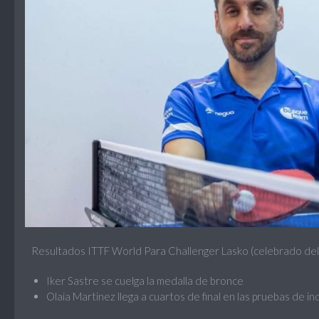
Resultados ITTF World Para Challenger Lasko (celebrado del 
Iker Sastre se cuelga la medalla de bronce
Olaia Martinez llega a cuartos de final en las pruebas de in