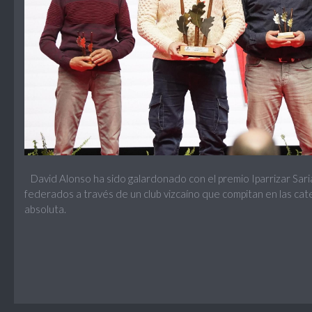
David Alonso ha sido galardonado con el premio Iparrizar Sari
federados a través de un club vizcaíno que compitan en las cate
absoluta.