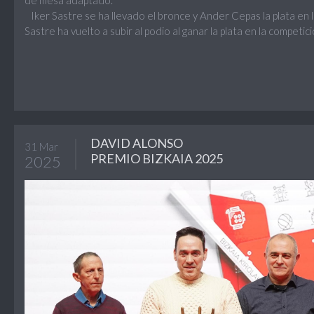
Iker Sastre se ha llevado el bronce y Ander Cepas la plata en l
Sastre ha vuelto a subir al podio al ganar la plata en la competic
DAVID ALONSO
31 Mar
PREMIO BIZKAIA 2025
2025