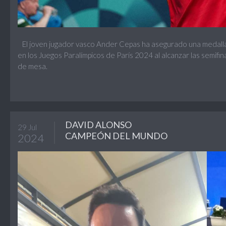
El joven jugador vasco Ander Cepas ha asegurado una medalla
en los Juegos Paralímpicos de París 2024 al alcanzar las semifin
de mesa.
DAVID ALONSO
29 Jul
CAMPEÓN DEL MUNDO
2024