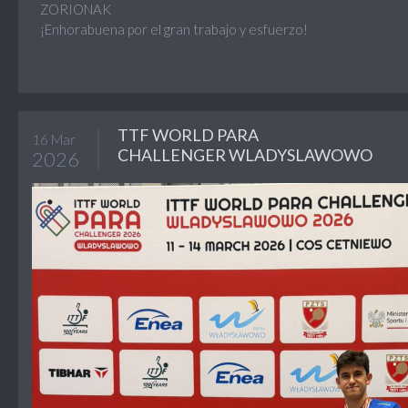
ZORIONAK
¡Enhorabuena por el gran trabajo y esfuerzo!
TTF WORLD PARA
16 Mar
CHALLENGER WLADYSLAWOWO
2026