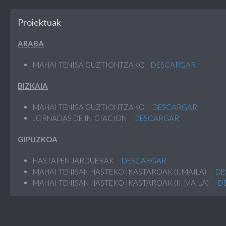
Proiektuak
ARABA
MAHAI TENISA GUZTIONTZAKO
DESCARGAR
BIZKAIA
MAHAI TENISA GUZTIONTZAKO
DESCARGAR
JORNADAS DE INICIACION
DESCARGAR
GIPUZKOA
HASTAPEN JARDUERAK
DESCARGAR
MAHAI TENISAN HASTEKO IKASTAROAK (I. MAILA)
DE
MAHAI TENISAN HASTEKO IKASTAROAK (II. MAILA)
D